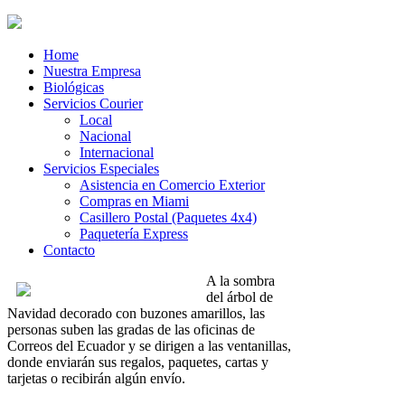
Home
Nuestra Empresa
Biológicas
Servicios Courier
Local
Nacional
Internacional
Servicios Especiales
Asistencia en Comercio Exterior
Compras en Miami
Casillero Postal (Paquetes 4x4)
Paquetería Express
Contacto
A la sombra
del árbol de
Navidad decorado con buzones amarillos, las
personas suben las gradas de las oficinas de
Correos del Ecuador y se dirigen a las ventanillas,
donde enviarán sus regalos, paquetes, cartas y
tarjetas o recibirán algún envío.